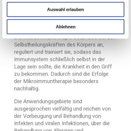
sich strikt an die Einnahmereihenfolge
halten. Durch die Sequenz wird die
Auswahl erlauben
natürliche Immunreaktion nachgeahmt und
dabei optimiert.
Ablehnen
Die Mikroimmuntherapie setzt also bei den
Selbstheilungskräften des Körpers an,
reguliert und trainiert sie, sodass das
Immunsystem schließlich selbst in der
Lage sein sollte, die Krankheit in den Griff
zu bekommen. Dadurch sind die Erfolge
der Mikroimmuntherapie besonders
nachhaltig.
Die Anwendungsgebiete sind
ausgesprochen vielfältig und reichen von
der Vorbeugung und Behandlung von
Infekten und viralen Infektionen, über die
Behandlung von Allergien und