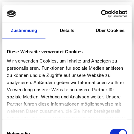
Zustimmung
Details
Über Cookies
Diese Webseite verwendet Cookies
Wir verwenden Cookies, um Inhalte und Anzeigen zu
personalisieren, Funktionen für soziale Medien anbieten
zu können und die Zugriffe auf unsere Website zu
analysieren. Außerdem geben wir Informationen zu Ihrer
Verwendung unserer Website an unsere Partner für
soziale Medien, Werbung und Analysen weiter. Unsere
Ernährungsmedizin
Partner führen diese Informationen möglicherweise mit
weiteren Daten zusammen, die Sie ihnen bereitgestellt
haben oder die sie im Rahmen Ihrer Nutzung der Dienste
gesammelt haben.
Einwilligungsauswahl
Notwendig